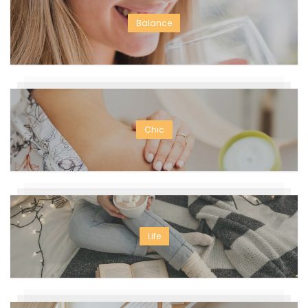
Balance
Chic
Life