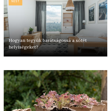
NEST
Hogyan tegyük barátságossá a sötét
helyiségeket?