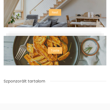
Nest
Taste
Szponzorált tartalom