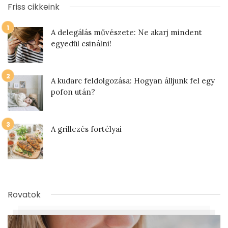
Friss cikkeink
A delegálás művészete: Ne akarj mindent
egyedül csinálni!
A kudarc feldolgozása: Hogyan álljunk fel egy
pofon után?
A grillezés fortélyai
Rovatok