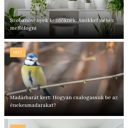
Szobanövények kezdőknek: Amikkel nehéz
melléfogni
NEST
Madárbarát kert: Hogyan csalogassuk be az
énekesmadarakat?