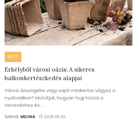
NEST
Erkélyből városi oázis: A sikeres
balkonkertészkedés alapjai
Városi dzsungelre vagy saját minikertre vágysz a
nyolcadikon? Mutatjuk, hogyan fogj hozzá a
tervezéshez és ...
Szerző:
MELINA
2026.05.20.