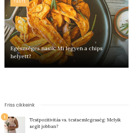
TASTE
Egészséges nasik: Mi legyen a chips
helyett?
Friss cikkeink
Testpozitivitás vs. testsemlegesség: Melyik
segít jobban?