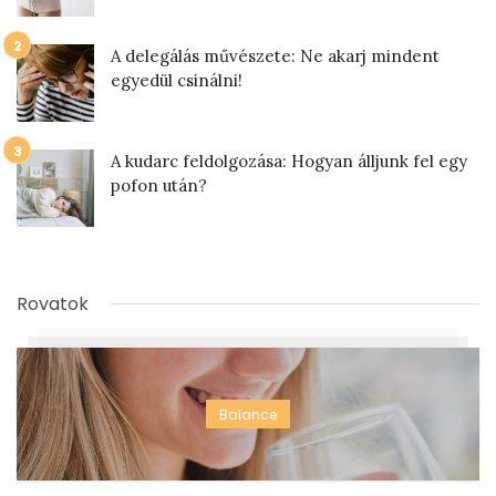
A delegálás művészete: Ne akarj mindent
egyedül csinálni!
A kudarc feldolgozása: Hogyan álljunk fel egy
pofon után?
Rovatok
Balance