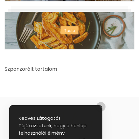
Taste
Szponzorált tartalom
Kedves Látogató!
Tájékoztatunk, hogy a honlap
felhasználói élmény