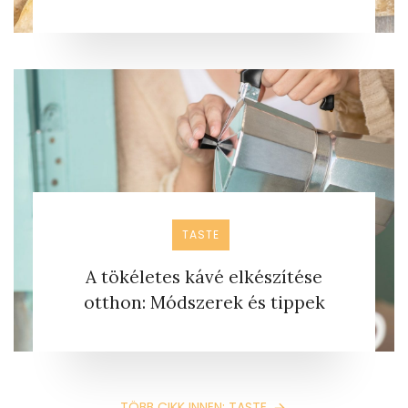
TASTE
A tökéletes kávé elkészítése
otthon: Módszerek és tippek
TÖBB CIKK INNEN: TASTE