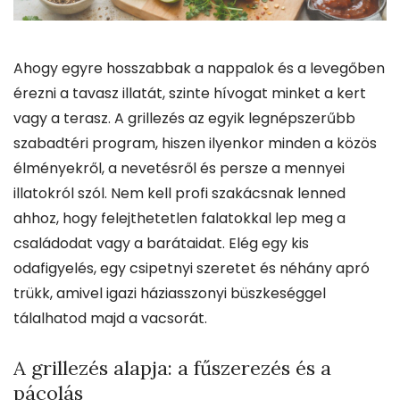
Ahogy egyre hosszabbak a nappalok és a levegőben
érezni a tavasz illatát, szinte hívogat minket a kert
vagy a terasz. A grillezés az egyik legnépszerűbb
szabadtéri program, hiszen ilyenkor minden a közös
élményekről, a nevetésről és persze a mennyei
illatokról szól. Nem kell profi szakácsnak lenned
ahhoz, hogy felejthetetlen falatokkal lep meg a
családodat vagy a barátaidat. Elég egy kis
odafigyelés, egy csipetnyi szeretet és néhány apró
trükk, amivel igazi háziasszonyi büszkeséggel
tálalhatod majd a vacsorát.
A grillezés alapja: a fűszerezés és a
pácolás