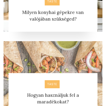
TASTE
Milyen konyhai gépekre van
valójában szükséged?
TASTE
Hogyan használjuk fel a
maradékokat?