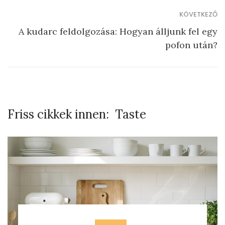
KÖVETKEZŐ
A kudarc feldolgozása: Hogyan álljunk fel egy
pofon után?
Friss cikkek innen:
Taste