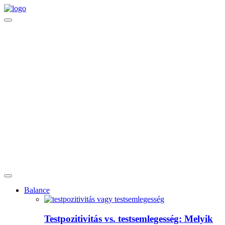
Balance
Testpozitivitás vs. testsemlegesség: Melyik