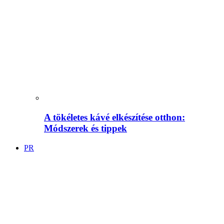
A tökéletes kávé elkészítése otthon:
Módszerek és tippek
PR