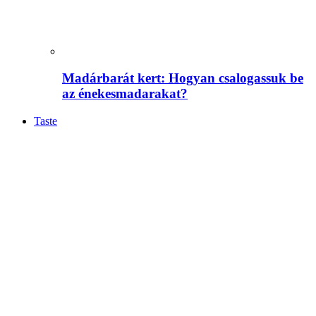
Madárbarát kert: Hogyan csalogassuk be
az énekesmadarakat?
Taste