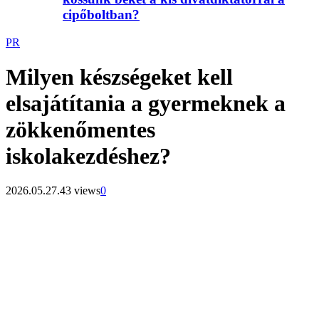
cipőboltban?
PR
Milyen készségeket kell
elsajátítania a gyermeknek a
zökkenőmentes
iskolakezdéshez?
2026.05.27.
43 views
0