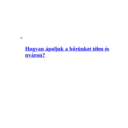
Hogyan ápoljuk a bőrünket télen és
nyáron?