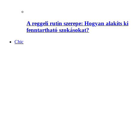
A reggeli rutin szerepe: Hogyan alakíts ki
fenntartható szokásokat?
Chic