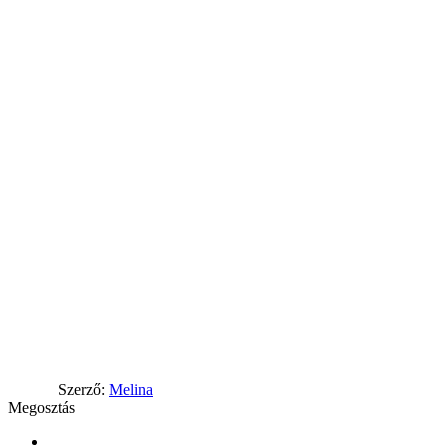
Szerző:
Melina
Megosztás