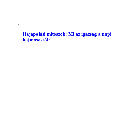
Hajápolási mítoszok: Mi az igazság a napi
hajmosásról?