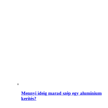
Mennyi ideig marad szép egy alumínium
kerítés?