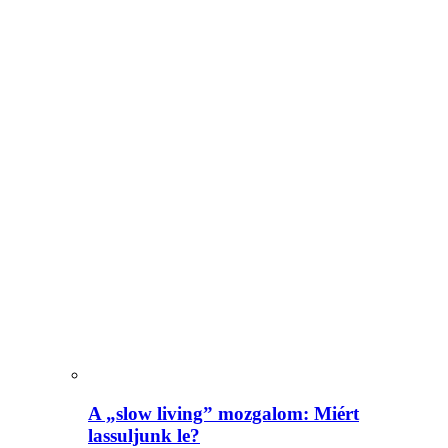
A „slow living” mozgalom: Miért
lassuljunk le?