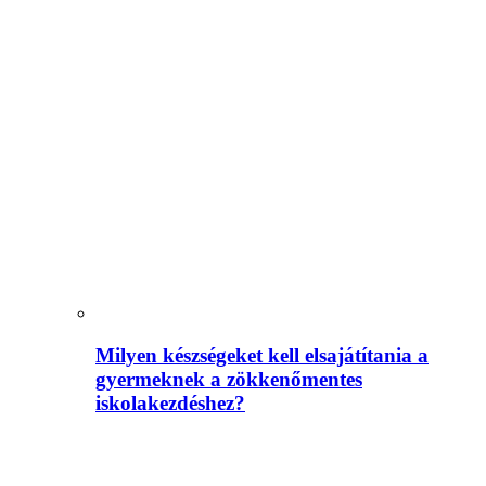
Milyen készségeket kell elsajátítania a
gyermeknek a zökkenőmentes
iskolakezdéshez?