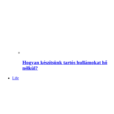
Hogyan készítsünk tartós hullámokat hő
nélkül?
Life