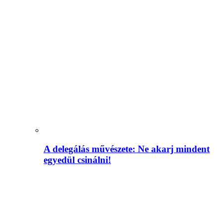
A delegálás művészete: Ne akarj mindent
egyedül csinálni!