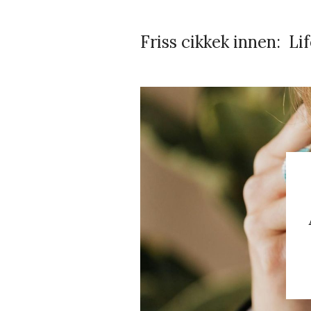
Friss cikkek innen:
Li