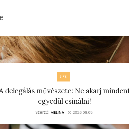
fe
LIFE
A delegálás művészete: Ne akarj minden
egyedül csinálni!
Szerző:
MELINA
2026.08.05.