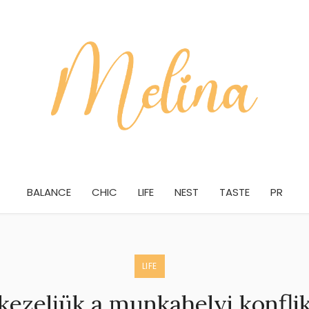
BALANCE
CHIC
LIFE
NEST
TASTE
PR
LIFE
ezeljük a munkahelyi konfli