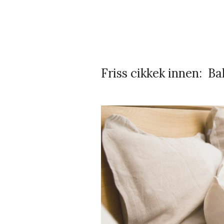
Friss cikkek innen:
Ba