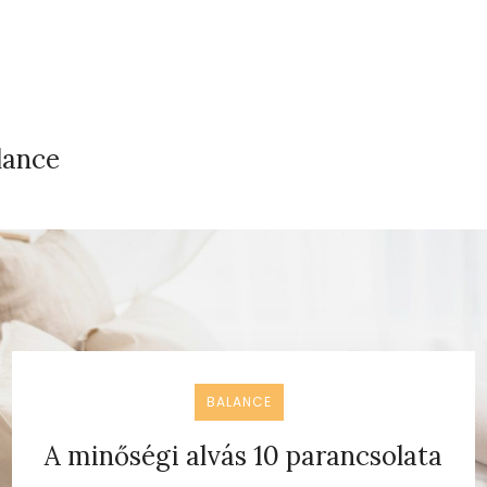
lance
BALANCE
A minőségi alvás 10 parancsolata