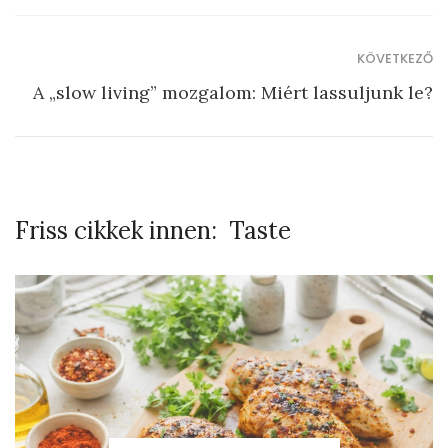
KÖVETKEZŐ
A „slow living” mozgalom: Miért lassuljunk le?
Friss cikkek innen:
Taste