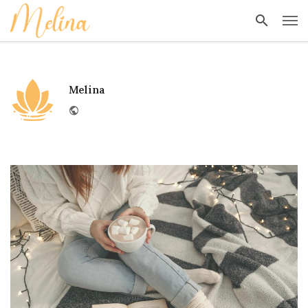
Melina
Website