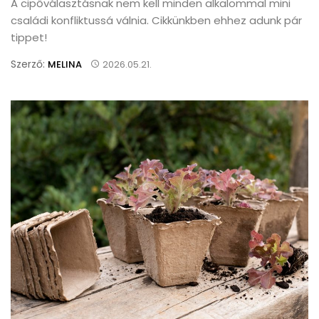
A cipőválasztásnak nem kell minden alkalommal mini
családi konfliktussá válnia. Cikkünkben ehhez adunk pár
tippet!
Szerző:
MELINA
2026.05.21.