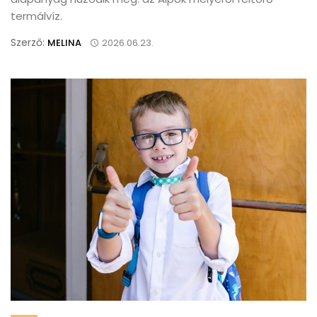
termálvíz.
Szerző:
MELINA
2026.06.23.