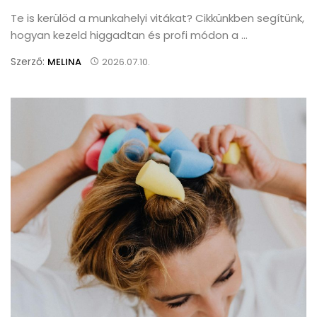
Te is kerülöd a munkahelyi vitákat? Cikkünkben segítünk,
hogyan kezeld higgadtan és profi módon a ...
Szerző:
MELINA
2026.07.10.