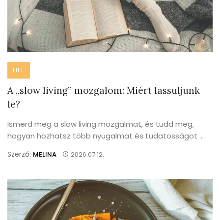
LIFE
A „slow living” mozgalom: Miért lassuljunk
le?
Ismerd meg a slow living mozgalmat, és tudd meg,
hogyan hozhatsz több nyugalmat és tudatosságot ...
Szerző:
MELINA
2026.07.12.