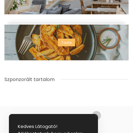
Taste
Szponzorált tartalom
Kedves Látogató!