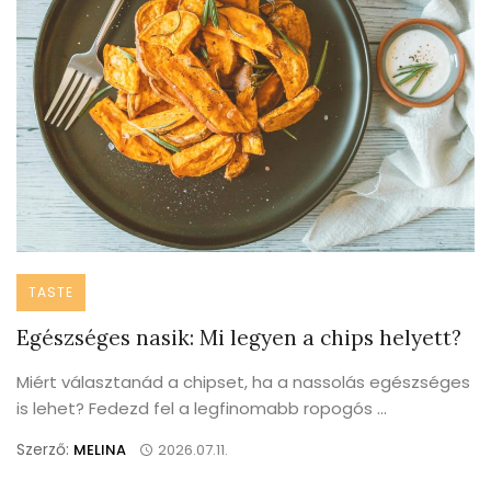
TASTE
Egészséges nasik: Mi legyen a chips helyett?
Miért választanád a chipset, ha a nassolás egészséges
is lehet? Fedezd fel a legfinomabb ropogós ...
Szerző:
MELINA
2026.07.11.