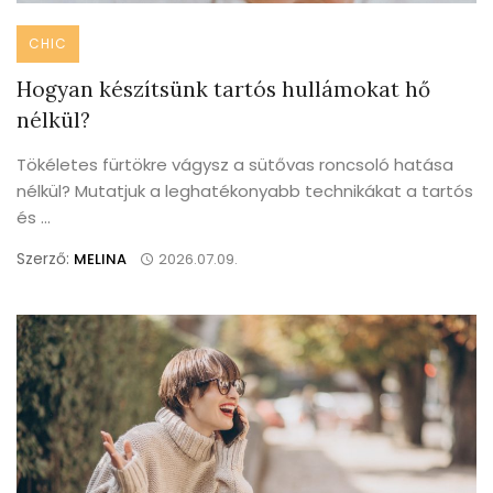
CHIC
Hogyan készítsünk tartós hullámokat hő
nélkül?
Tökéletes fürtökre vágysz a sütővas roncsoló hatása
nélkül? Mutatjuk a leghatékonyabb technikákat a tartós
és ...
Szerző:
MELINA
2026.07.09.