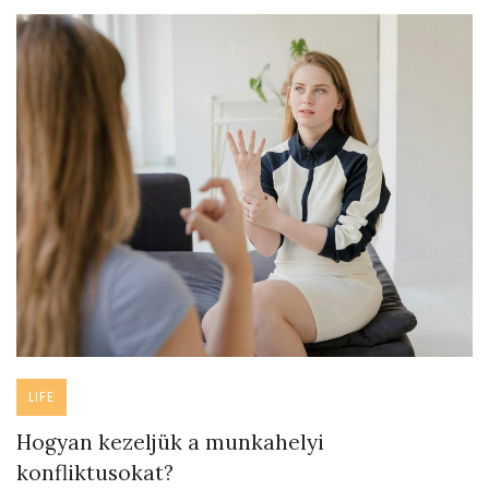
LIFE
Hogyan kezeljük a munkahelyi
konfliktusokat?