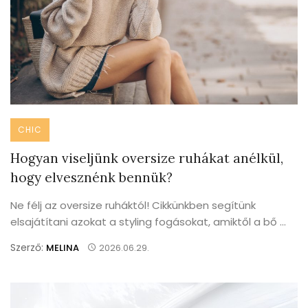
CHIC
Hogyan viseljünk oversize ruhákat anélkül,
hogy elvesznénk bennük?
Ne félj az oversize ruháktól! Cikkünkben segítünk
elsajátítani azokat a styling fogásokat, amiktől a bő ...
Szerző:
MELINA
2026.06.29.