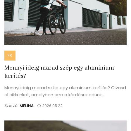
PR
Mennyi ideig marad szép egy alumínium
kerítés?
Mennyi ideig marad szép egy alumínium kerítés? Olvasd
el cikkünket, amelyben erre a kérdésre adunk ...
Szerző:
MELINA
2026.05.22.