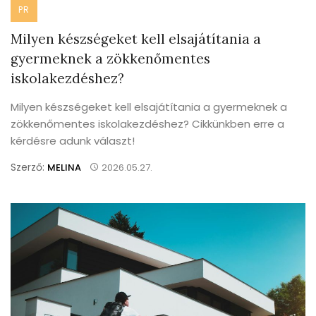
PR
Milyen készségeket kell elsajátítania a
gyermeknek a zökkenőmentes
iskolakezdéshez?
Milyen készségeket kell elsajátítania a gyermeknek a
zökkenőmentes iskolakezdéshez? Cikkünkben erre a
kérdésre adunk választ!
Szerző:
MELINA
2026.05.27.