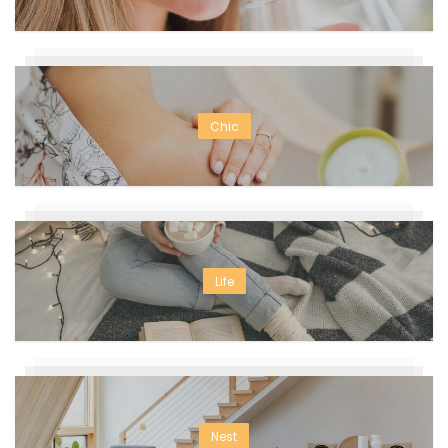
Chic
Life
Nest